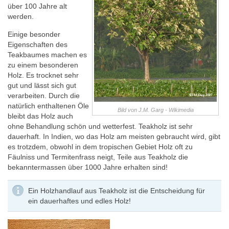
über 100 Jahre alt
werden.
Einige besonder
Eigenschaften des
Teakbaumes machen es
zu einem besonderen
Holz. Es trocknet sehr
gut und lässt sich gut
verarbeiten. Durch die
natürlich enthaltenen Öle
Bild von J.M. Garg - Wikimedia
bleibt das Holz auch
ohne Behandlung schön und wetterfest. Teakholz ist sehr
dauerhaft. In Indien, wo das Holz am meisten gebraucht wird, gibt
es trotzdem, obwohl in dem tropischen Gebiet Holz oft zu
Fäulniss und Termitenfrass neigt, Teile aus Teakholz die
bekanntermassen über 1000 Jahre erhalten sind!
Ein Holzhandlauf aus Teakholz ist die Entscheidung für
ein dauerhaftes und edles Holz!