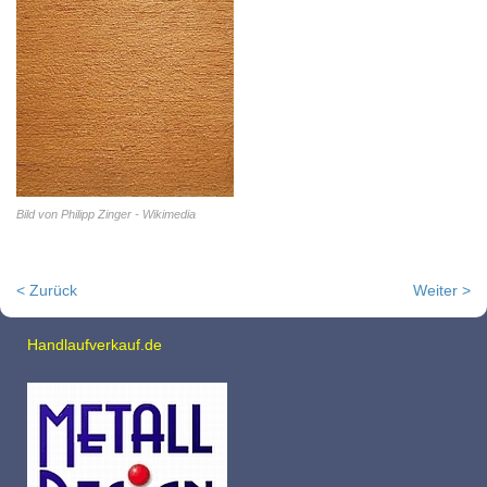
Bild von Philipp Zinger - Wikimedia
< Zurück
Weiter >
Handlaufverkauf.de