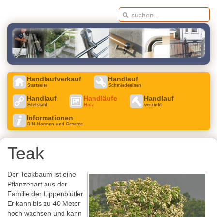
Handlaufverkauf
Handlauf
Startseite
Schmiedeeisen
Handlauf
Handläufe
Handlauf
Edelstahl
Holz
verzinkt
Informationen
DIN-Normen und Gesetze
Teak
Der Teakbaum ist eine
Pflanzenart aus der
Familie der Lippenblütler.
Er kann bis zu 40 Meter
hoch wachsen und kann